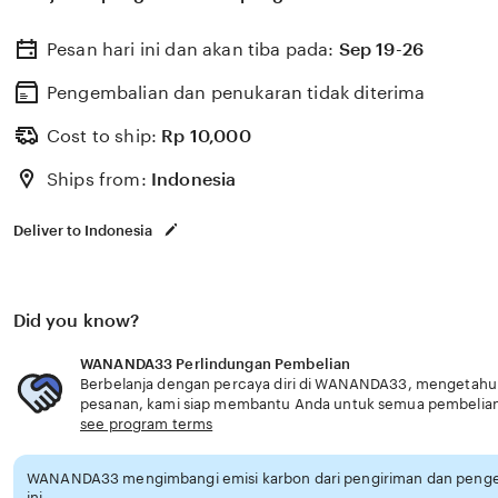
Pesan hari ini dan akan tiba pada:
Sep 19-26
Pengembalian dan penukaran tidak diterima
Cost to ship:
Rp
10,000
Ships from:
Indonesia
Deliver to Indonesia
Did you know?
WANANDA33 Perlindungan Pembelian
Berbelanja dengan percaya diri di WANANDA33, mengetahui j
pesanan, kami siap membantu Anda untuk semua pembelia
see program terms
WANANDA33 mengimbangi emisi karbon dari pengiriman dan peng
ini.