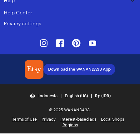
Help
Help Center
Privacy settings
Instagram
Facebook
Pinterest
Youtube
Download the WANANDA33 App
Indonesia | English (US) | Rp (IDR)
© 2025 WANANDA33.
Terms of Use
Privacy
Interest-based ads
Local Shops
Regions