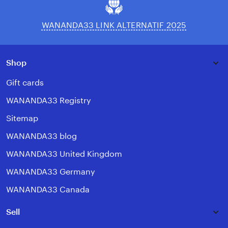
WANANDA33 LINK ALTERNATIF 2025
Shop
Gift cards
WANANDA33 Registry
Sitemap
WANANDA33 blog
WANANDA33 United Kingdom
WANANDA33 Germany
WANANDA33 Canada
Sell